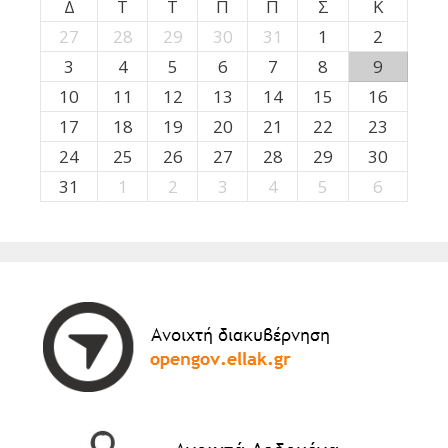
Δ
Τ
Τ
Π
Π
Σ
Κ
27
28
29
30
31
1
2
3
4
5
6
7
8
9
10
11
12
13
14
15
16
17
18
19
20
21
22
23
24
25
26
27
28
29
30
31
1
2
3
4
5
6