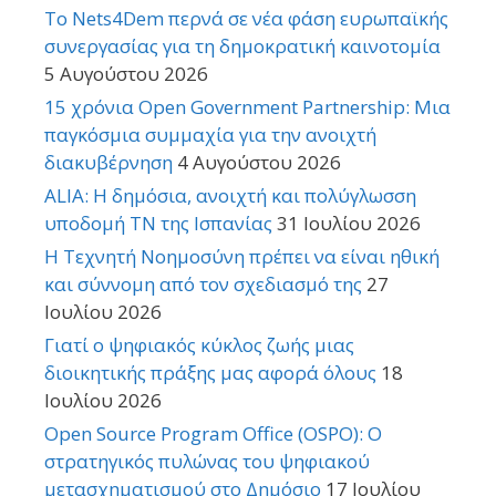
Το Nets4Dem περνά σε νέα φάση ευρωπαϊκής
συνεργασίας για τη δημοκρατική καινοτομία
5 Αυγούστου 2026
15 χρόνια Open Government Partnership: Μια
παγκόσμια συμμαχία για την ανοιχτή
διακυβέρνηση
4 Αυγούστου 2026
ALIA: Η δημόσια, ανοιχτή και πολύγλωσση
υποδομή ΤΝ της Ισπανίας
31 Ιουλίου 2026
Η Τεχνητή Νοημοσύνη πρέπει να είναι ηθική
και σύννομη από τον σχεδιασμό της
27
Ιουλίου 2026
Γιατί ο ψηφιακός κύκλος ζωής μιας
διοικητικής πράξης μας αφορά όλους
18
Ιουλίου 2026
Open Source Program Office (OSPO): Ο
στρατηγικός πυλώνας του ψηφιακού
μετασχηματισμού στο Δημόσιο
17 Ιουλίου