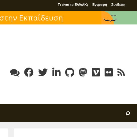
Τι είναι το ΕΛ/ΛΑΚ;
Εγγραφή
Συνδεση
 στην Εκπαίδευση
Search