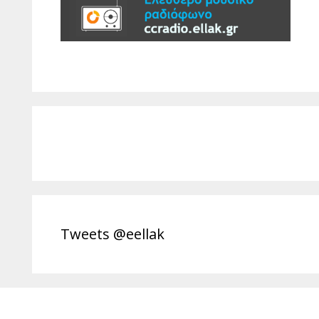
Tweets @eellak