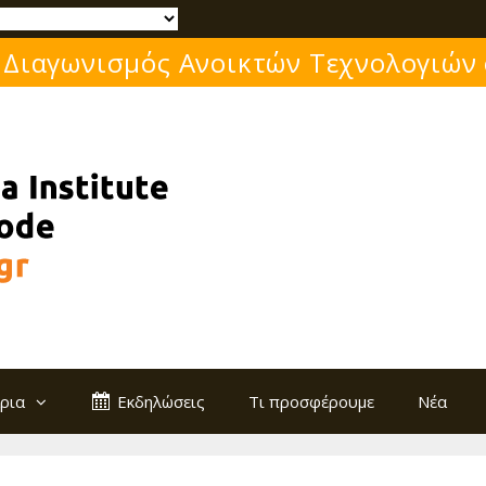
 Διαγωνισμός Ανοικτών Τεχνολογιών
ρια
Εκδηλώσεις
Τι προσφέρουμε
Νέα