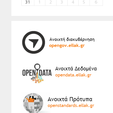
31
1
2
3
4
5
6