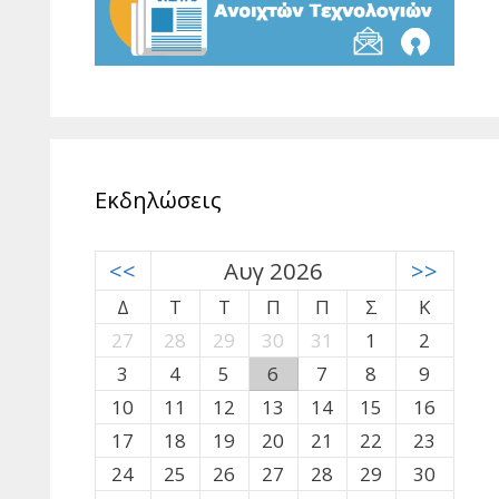
Εκδηλώσεις
<<
Αυγ 2026
>>
Δ
Τ
Τ
Π
Π
Σ
Κ
27
28
29
30
31
1
2
3
4
5
6
7
8
9
10
11
12
13
14
15
16
17
18
19
20
21
22
23
24
25
26
27
28
29
30