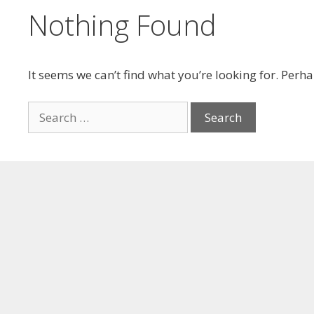
Nothing Found
It seems we can’t find what you’re looking for. Perh
Search
for: