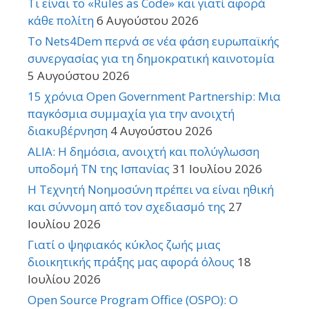
Τι είναι το «Rules as Code» και γιατί αφορά
κάθε πολίτη
6 Αυγούστου 2026
Το Nets4Dem περνά σε νέα φάση ευρωπαϊκής
συνεργασίας για τη δημοκρατική καινοτομία
5 Αυγούστου 2026
15 χρόνια Open Government Partnership: Μια
παγκόσμια συμμαχία για την ανοιχτή
διακυβέρνηση
4 Αυγούστου 2026
ALIA: Η δημόσια, ανοιχτή και πολύγλωσση
υποδομή ΤΝ της Ισπανίας
31 Ιουλίου 2026
Η Τεχνητή Νοημοσύνη πρέπει να είναι ηθική
και σύννομη από τον σχεδιασμό της
27
Ιουλίου 2026
Γιατί ο ψηφιακός κύκλος ζωής μιας
διοικητικής πράξης μας αφορά όλους
18
Ιουλίου 2026
Open Source Program Office (OSPO): Ο