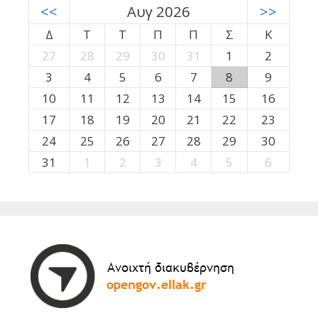
<<
Αυγ 2026
>>
Δ
Τ
Τ
Π
Π
Σ
Κ
27
28
29
30
31
1
2
3
4
5
6
7
8
9
10
11
12
13
14
15
16
17
18
19
20
21
22
23
24
25
26
27
28
29
30
31
1
2
3
4
5
6