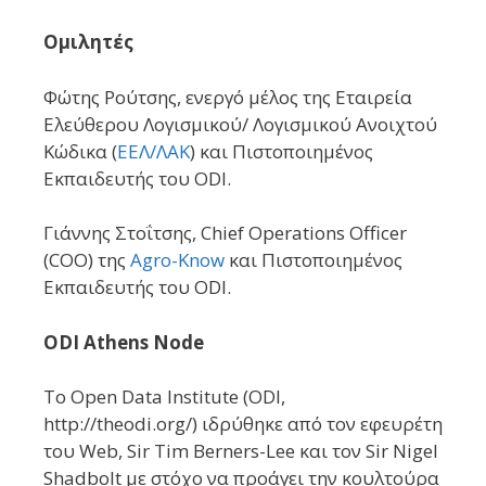
Ομιλητές
Φώτης Ρούτσης, ενεργό μέλος της Εταιρεία
Ελεύθερου Λογισμικού/ Λογισμικού Ανοιχτού
Κώδικα (
ΕΕΛ/ΛΑΚ
)
και Πιστοποιημένος
Εκπαιδευτής του
ODI.
Γιάννης
Στοΐτσης, Chief Operations Officer
(COO) της
Agro-Know
και Πιστοποιημένος
Εκπαιδευτής του ODI.
ODI Athens Node
Το Open Data Institute (ODI,
http://theodi.org/) ιδρύθηκε από τον εφευρέτη
του Web, Sir Tim Berners-Lee και τον Sir Nigel
Shadbolt με στόχο να προάγει την κουλτούρα