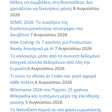
Θέλεις να συμβάλεις στη Βικιπαίδεια; Δεν
χρειάζεται να ξεκινήσεις μόνος
8 Αυγούστου
2026
SEMIC 2026: Το συνέδριο της
διαλειτουργικότητας επιστρέφει στο
Δουβλίνο
7 Αυγούστου 2026
Vibe Coding: Οι 7 κανόνες για Production-
Ready λογισμικό με AI
7 Αυγούστου 2026
Το καλοκαίρι μέσα από τα ανοικτά δεδομένα:
εποχικά σύνολα δεδομένων από όλη την
Ευρώπη
6 Αυγούστου 2026
Τι είναι το «Rules as Code» και γιατί αφορά
κάθε πολίτη
6 Αυγούστου 2026
Wikimania 2026 στο Παρίσι: 25 χρόνια
Wikipedia και η επόμενη μέρα της ελεύθερης
γνώσης
5 Αυγούστου 2026
Το Nets4Dem περνά σε νέα φάση ευρωπαϊκής