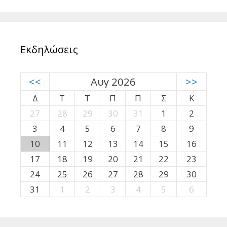
Εκδηλώσεις
<<
Αυγ 2026
>>
Δ
Τ
Τ
Π
Π
Σ
Κ
27
28
29
30
31
1
2
3
4
5
6
7
8
9
10
11
12
13
14
15
16
17
18
19
20
21
22
23
24
25
26
27
28
29
30
31
1
2
3
4
5
6