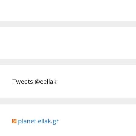
Tweets @eellak
planet.ellak.gr