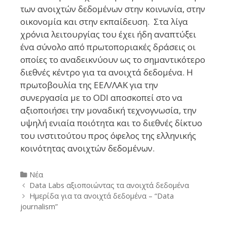
των ανοιχτών δεδομένων στην κοινωνία, στην
οικονομία και στην εκπαίδευση. Στα λίγα
χρόνια λειτουργίας του έχει ήδη αναπτύξει
ένα σύνολο από πρωτοποριακές δράσεις οι
οποίες το αναδεικνύουν ως το σημαντικότερο
διεθνές κέντρο για τα ανοιχτά δεδομένα. Η
πρωτοβουλία της ΕΕΛ/ΛΑΚ για την
συνεργασία με το ODI αποσκοπεί στο να
αξιοποιήσει την μοναδική τεχνογνωσία, την
υψηλή ενιαία ποιότητα και το διεθνές δίκτυο
του ινστιτούτου προς όφελος της ελληνικής
κοινότητας ανοιχτών δεδομένων.
Categories
Νέα
Post
Data Labs αξιοποιώντας τα ανοιχτά δεδομένα
navigation
Ημερίδα για τα ανοιχτά δεδομένα – “Data
journalism”