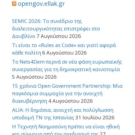
opengov.ellak.gr
SEMIC 2026: Το συνέδριο της
διαλειτουργικότητας επιστρέφει στο
Δουβλίνο
7 Αυγούστου 2026
Τι είναι το «Rules as Code» και γιατί αφορά
κάθε πολίτη
6 Αυγούστου 2026
Το Nets4Dem περνά σε νέα φάση ευρωπαϊκής
συνεργασίας για τη δημοκρατική καινοτομία
5 Αυγούστου 2026
15 χρόνια Open Government Partnership: Μια
παγκόσμια συμμαχία για την ανοιχτή
διακυβέρνηση
4 Αυγούστου 2026
ALIA: Η δημόσια, ανοιχτή και πολύγλωσση
υποδομή ΤΝ της Ισπανίας
31 Ιουλίου 2026
Η Τεχνητή Νοημοσύνη πρέπει να είναι ηθική
και σύννομη από τον σχεδιασμό της
27