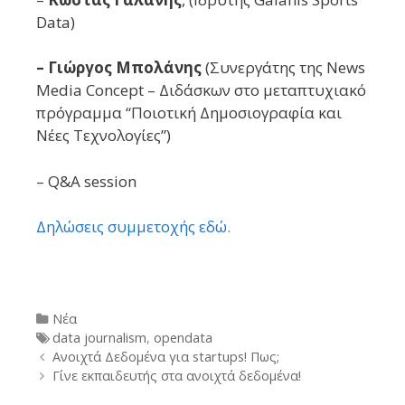
Data)
– Γιώργος Μπολάνης
(Συνεργάτης της News
Media Concept – Διδάσκων στο μεταπτυχιακό
πρόγραμμα “Ποιοτική Δημοσιογραφία και
Νέες Τεχνολογίες”)
– Q&A session
Δηλώσεις συμμετοχής εδώ.
Categories
Νέα
Tags
data journalism
,
opendata
Post
Ανοιχτά Δεδομένα για startups! Πως;
navigation
Γίνε εκπαιδευτής στα ανοιχτά δεδομένα!