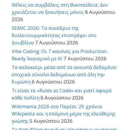
Θέλεις να συμβάλεις στη Βικιπαίδεια; Δεν
χρειάζεται να ξεκινήσεις μόνος
8 Αυγούστου
2026
SEMIC 2026: Το συνέδριο της
διαλειτουργικότητας επιστρέφει στο
Δουβλίνο
7 Αυγούστου 2026
Vibe Coding: Οι 7 κανόνες για Production-
Ready λογισμικό με AI
7 Αυγούστου 2026
Το καλοκαίρι μέσα από τα ανοικτά δεδομένα:
εποχικά σύνολα δεδομένων από όλη την
Ευρώπη
6 Αυγούστου 2026
Τι είναι το «Rules as Code» και γιατί αφορά
κάθε πολίτη
6 Αυγούστου 2026
Wikimania 2026 στο Παρίσι: 25 χρόνια
Wikipedia και η επόμενη μέρα της ελεύθερης
γνώσης
5 Αυγούστου 2026
Το Nets4Dem περνά σε νέα φάση ευρωπαϊκής