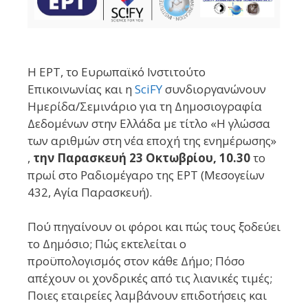
Η ΕΡΤ, τo Ευρωπαϊκό Ινστιτούτο
Επικοινωνίας και η
SciFΥ
συνδιοργανώνουν
Ημερίδα/Σεμινάριο για τη Δημοσιογραφία
Δεδομένων στην Ελλάδα με τίτλο «Η γλώσσα
των αριθμών στη νέα εποχή της ενημέρωσης»
,
την Παρασκευή 23 Οκτωβρίου, 10.30
το
πρωί στο Ραδιομέγαρο της ΕΡΤ (Μεσογείων
432, Αγία Παρασκευή).
Πού πηγαίνουν οι φόροι και πώς τους ξοδεύει
το Δημόσιο; Πώς εκτελείται ο
προϋπολογισμός στον κάθε Δήμο; Πόσο
απέχουν οι χονδρικές από τις λιανικές τιμές;
Ποιες εταιρείες λαμβάνουν επιδοτήσεις και