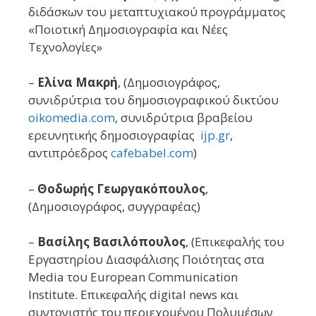
διδάσκων του μεταπτυχιακού προγράμματος
«Ποιοτική Δημοσιογραφία και Νέες
Τεχνολογίες»
–
Ελίνα Μακρή
, (Δημοσιογράφος,
συνιδρύτρια του δημοσιογραφικού δικτύου
oikomedia.com
, συνιδρύτρια βραβείου
ερευνητικής δημοσιογραφίας
ijp.gr
,
αντιπρόεδρος
cafebabel.com
)
–
Θοδωρής Γεωργακόπουλος
,
(Δημοσιογράφος, συγγραφέας)
–
Βασίλης Βασιλόπουλος
, (Επικεφαλής του
Εργαστηρίου Διασφάλισης Ποιότητας στα
Μedia του European Communication
Institute. Επικεφαλής digital news και
συντονιστής του περιεχομένου Πολυμέσων