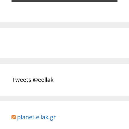
Tweets @eellak
planet.ellak.gr