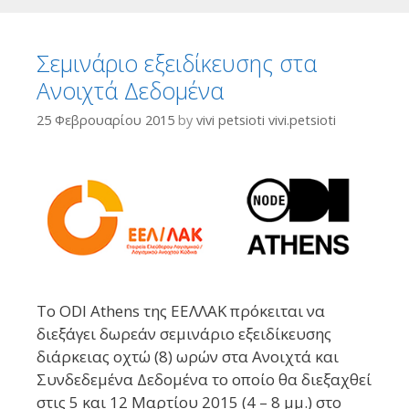
Σεμινάριο εξειδίκευσης στα
Ανοιχτά Δεδομένα
25 Φεβρουαρίου 2015
by
vivi petsioti vivi.petsioti
Το ODI Athens της ΕΕΛΛΑΚ πρόκειται να
διεξάγει δωρεάν σεμινάριο εξειδίκευσης
διάρκειας οχτώ (8) ωρών στα Ανοιχτά και
Συνδεδεμένα Δεδομένα το οποίο θα διεξαχθεί
στις 5 και 12 Μαρτίου 2015 (4 – 8 μμ.) στο