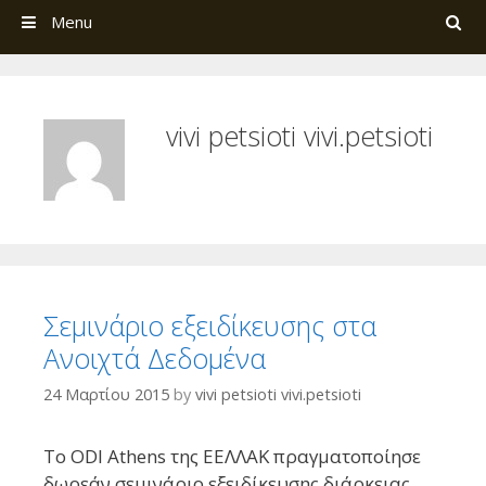
Search
Menu
vivi petsioti vivi.petsioti
Σεμινάριο εξειδίκευσης στα
Ανοιχτά Δεδομένα
24 Μαρτίου 2015
by
vivi petsioti vivi.petsioti
Το ODI Athens της ΕΕΛΛΑΚ πραγματοποίησε
δωρεάν σεμινάριο εξειδίκευσης διάρκειας