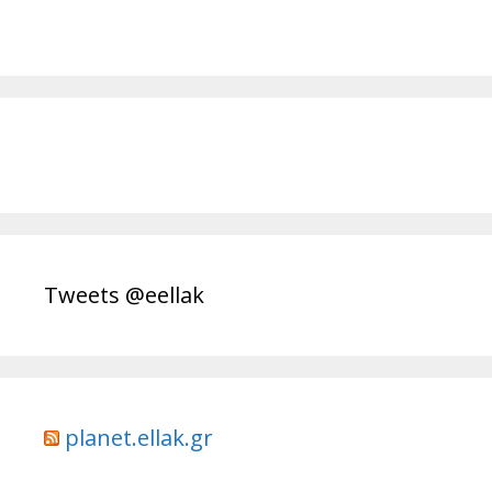
Tweets @eellak
planet.ellak.gr