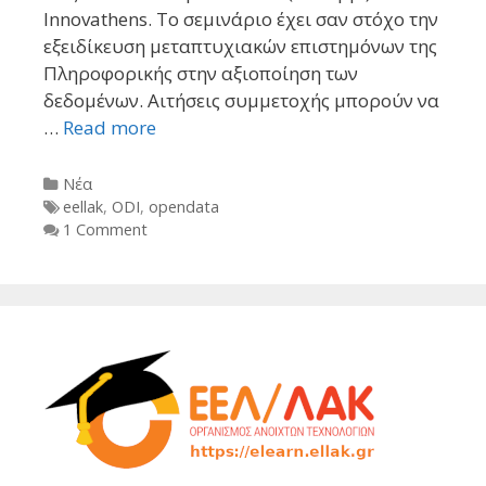
Innovathens. Το σεμινάριο έχει σαν στόχο την
εξειδίκευση μεταπτυχιακών επιστημόνων της
Πληροφορικής στην αξιοποίηση των
δεδομένων. Αιτήσεις συμμετοχής μπορούν να
…
Read more
Categories
Νέα
Tags
eellak
,
ODI
,
opendata
1 Comment