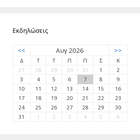
Εκδηλώσεις
<<
Αυγ 2026
>>
Δ
Τ
Τ
Π
Π
Σ
Κ
27
28
29
30
31
1
2
3
4
5
6
7
8
9
10
11
12
13
14
15
16
17
18
19
20
21
22
23
24
25
26
27
28
29
30
31
1
2
3
4
5
6