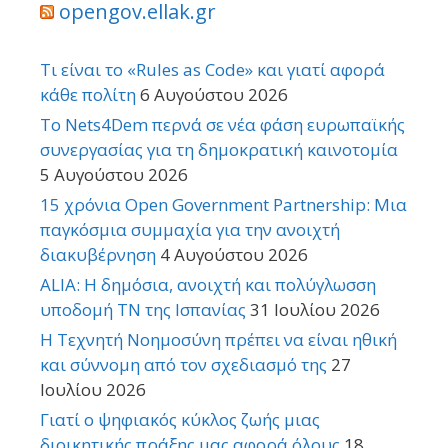
opengov.ellak.gr
Τι είναι το «Rules as Code» και γιατί αφορά
κάθε πολίτη
6 Αυγούστου 2026
Το Nets4Dem περνά σε νέα φάση ευρωπαϊκής
συνεργασίας για τη δημοκρατική καινοτομία
5 Αυγούστου 2026
15 χρόνια Open Government Partnership: Μια
παγκόσμια συμμαχία για την ανοιχτή
διακυβέρνηση
4 Αυγούστου 2026
ALIA: Η δημόσια, ανοιχτή και πολύγλωσση
υποδομή ΤΝ της Ισπανίας
31 Ιουλίου 2026
Η Τεχνητή Νοημοσύνη πρέπει να είναι ηθική
και σύννομη από τον σχεδιασμό της
27
Ιουλίου 2026
Γιατί ο ψηφιακός κύκλος ζωής μιας
διοικητικής πράξης μας αφορά όλους
18