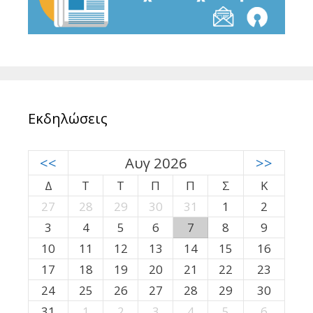
Εκδηλώσεις
<<
Αυγ 2026
>>
Δ
Τ
Τ
Π
Π
Σ
Κ
27
28
29
30
31
1
2
3
4
5
6
7
8
9
10
11
12
13
14
15
16
17
18
19
20
21
22
23
24
25
26
27
28
29
30
31
1
2
3
4
5
6