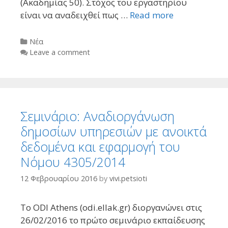
(Ακαδημίας 50). Στόχος του εργαστηρίου
είναι να αναδειχθεί πως …
Read more
Categories
Νέα
Leave a comment
Σεμινάριο: Αναδιοργάνωση
δημοσίων υπηρεσιών με ανοικτά
δεδομένα και εφαρμογή του
Νόμου 4305/2014
12 Φεβρουαρίου 2016
by
vivi.petsioti
Το ODI Athens (odi.ellak.gr) διοργανώνει στις
26/02/2016 το πρώτο σεμινάριο εκπαίδευσης