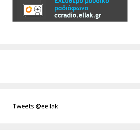
Tweets @eellak