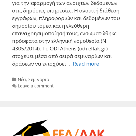
για την εφαρμογή των ανοιχτών δεδομένων
στις δημόσιες υπηρεσίες. Η ανοικτή διάθεση
εγγράφων, πληροφοριών και δεδομένων του
δημοσίου τομέα και η ελεύθερη
επαναχρησιμοποίησή τους, ενσωματώθηκε
πρόσφατα στην ελληνική νομοθεσία (Ν.
4305/2014). Το ODI Athens (odi.ellak.gr)
στοχεύει μέσα από σειρά σεμιναρίων και
δράσεων να ενισχύσει …
Read more
Categories
Νέα
,
Σεμινάρια
Leave a comment