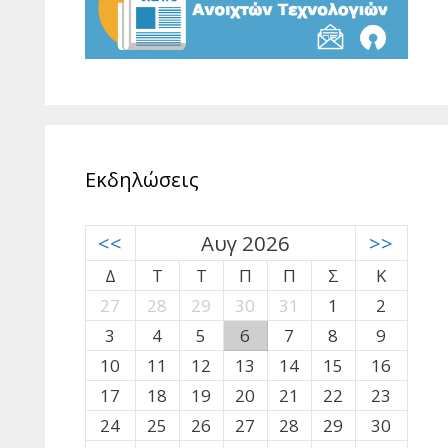
Εκδηλώσεις
<<
Αυγ 2026
>>
Δ
Τ
Τ
Π
Π
Σ
Κ
27
28
29
30
31
1
2
3
4
5
6
7
8
9
10
11
12
13
14
15
16
17
18
19
20
21
22
23
24
25
26
27
28
29
30