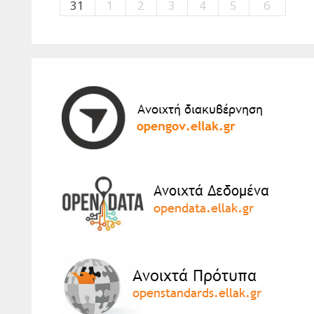
31
1
2
3
4
5
6