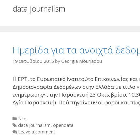
data journalism
Ημερίδα για τα ανοιχτά δεδομ
19 Οκτωβρίου 2015
by
Georgia Mouriadou
Η ΕΡΤ, τo Ευρωπαϊκό Ινστιτούτο Επικοινωνίας και
Δημοσιογραφία Δεδομένων στην Ελλάδα με τίτλο «
ενημέρωσης» , την Παρασκευή 23 Οκτωβρίου, 10.30
Αγία Παρασκευή). Πού πηγαίνουν οι φόροι και πώς
Categories
Νέα
Tags
data journalism
,
opendata
Leave a comment