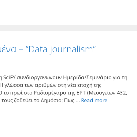
ένα – “Data journalism”
 η SciFΥ συνδιοργανώνουν Ημερίδα/Σεμινάριο για τη
Η γλώσσα των αριθμών στη νέα εποχή της
 το πρωί στο Ραδιομέγαρο της ΕΡΤ (Μεσογείων 432,
 τους ξοδεύει το Δημόσιο; Πώς …
Read more