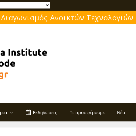
Μάθε για το ελεύθερο λογισμικό!
ρια
Εκδηλώσεις
Τι προσφέρουμε
Νέα