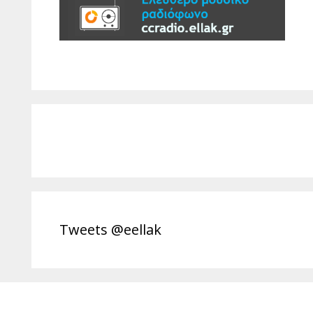
Tweets @eellak