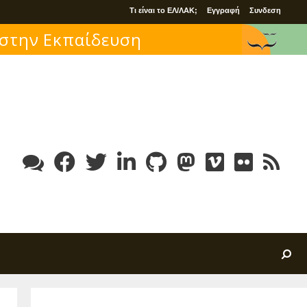
Τι είναι το ΕΛ/ΛΑΚ;
Εγγραφή
Συνδεση
Search